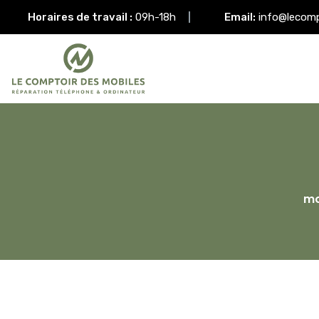
Horaires de travail :
09h-18h
Email:
info@lecom
mo