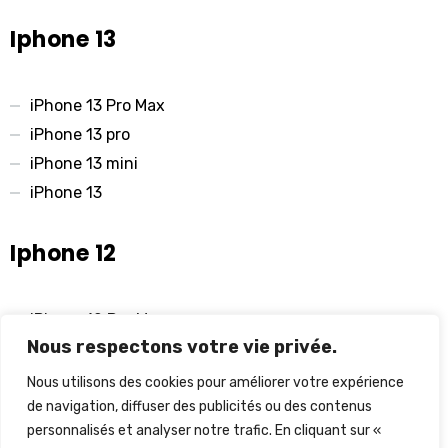
Iphone 13
iPhone 13 Pro Max
iPhone 13 pro
iPhone 13 mini
iPhone 13
Iphone 12
iPhone 12 Pro Max
Nous respectons votre vie privée.
iPhone 12 pro
iPhone 12 mini
Nous utilisons des cookies pour améliorer votre expérience
iPhone 12
de navigation, diffuser des publicités ou des contenus
personnalisés et analyser notre trafic. En cliquant sur «