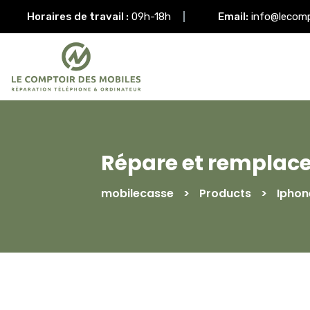
Horaires de travail :
09h-18h
Email:
info@lecom
Répare et remplace
mobilecasse
>
Products
>
Iphon