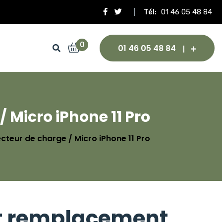
Tél:
01 46 05 48 84
0
01 46 05 48 84
Micro iPhone 11 Pro
eur de charge / Micro iPhone 11 Pro
t remplacement