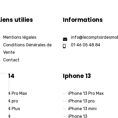
Liens utilies
Informations
Mentions légales
info@lecomptoirdesmob
Conditions Générales de
01 46 05 48 84
Vente
Contact
ne 14
Iphone 13
ne 14 Pro Max
iPhone 13 Pro Max
ne 14 pro
iPhone 13 pro
ne 14 Plus
iPhone 13 mini
ne 14
iPhone 13