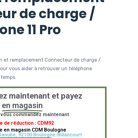
ur de charge /
one 11 Pro
on et remplacement Connecteur de charge /
 pour vous aider à retrouver un téléphone
 temps.
 maintenant et payez
en magasin
si vous commandez maintenant
e de réduction : CDM92
le en magasin CDM Boulogne
 Danube, 92100 Boulogne-Billancourt