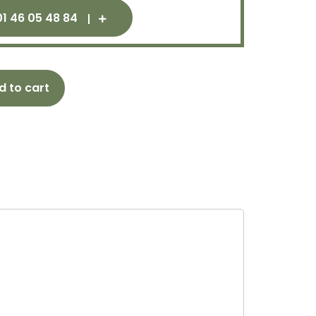
01 46 05 48 84
d to cart