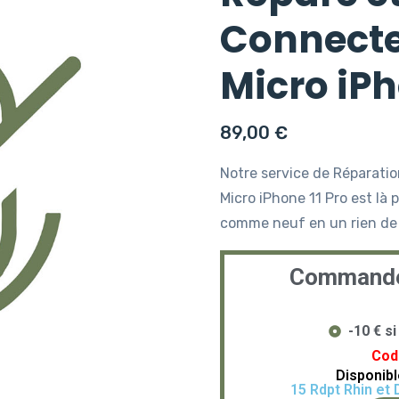
Connecte
Micro iPh
89,00
€
Notre service de Réparati
Micro iPhone 11 Pro est là
comme neuf en un rien de
Commandez
-10 € 
Cod
Disponib
15 Rdpt Rhin et