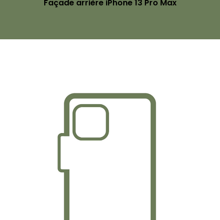
Façade arrière iPhone 13 Pro Max