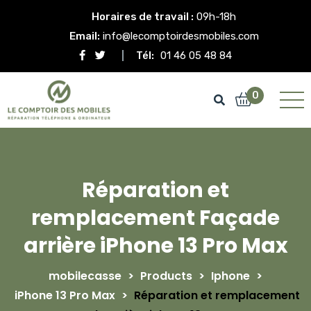
Horaires de travail :
09h-18h
Email:
info@lecomptoirdesmobiles.com
Tél:
01 46 05 48 84
0
Réparation et
remplacement Façade
arrière iPhone 13 Pro Max
mobilecasse
>
Products
>
Iphone
>
iPhone 13 Pro Max
>
Réparation et remplacement