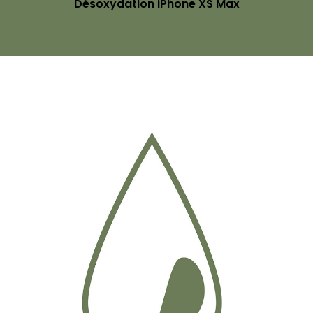
Désoxydation iPhone XS Max