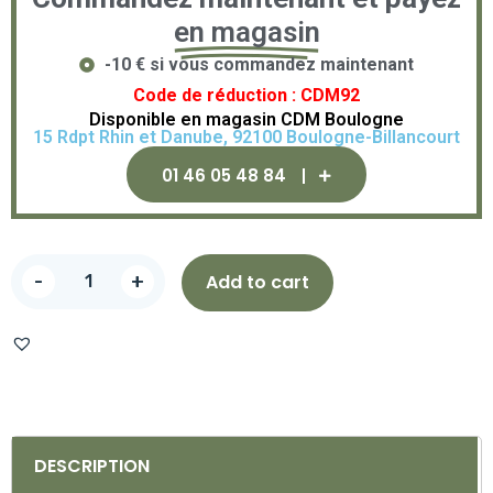
en magasin
-10 € si vous commandez maintenant
Code de réduction : CDM92
Disponible en magasin CDM Boulogne
15 Rdpt Rhin et Danube, 92100 Boulogne-Billancourt
01 46 05 48 84
-
+
Add to cart
DESCRIPTION