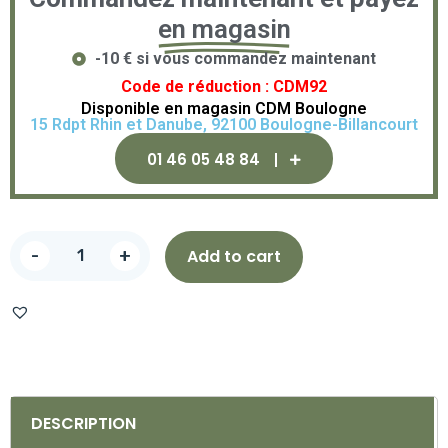
en magasin
-10 € si vous commandez maintenant
Code de réduction : CDM92
Disponible en magasin CDM Boulogne
15 Rdpt Rhin et Danube, 92100 Boulogne-Billancourt
01 46 05 48 84
-
+
Add to cart
DESCRIPTION