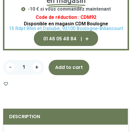
en magasin
-10 € si vous commandez maintenant
Code de réduction : CDM92
Disponible en magasin CDM Boulogne
15 Rdpt Rhin et Danube, 92100 Boulogne-Billancourt
01 46 05 48 84
-
+
Add to cart
DESCRIPTION