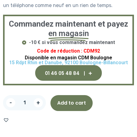
un téléphone comme neuf en un rien de temps.
Commandez maintenant et payez
en magasin
-10 € si vous commandez maintenant
Code de réduction : CDM92
Disponible en magasin CDM Boulogne
15 Rdpt Rhin et Danube, 92100 Boulogne-Billancourt
01 46 05 48 84
-
+
Add to cart