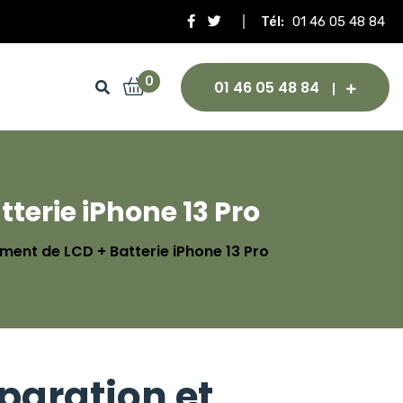
Tél:
01 46 05 48 84
0
01 46 05 48 84
terie iPhone 13 Pro
ment de LCD + Batterie iPhone 13 Pro
éparation et