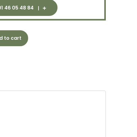
01 46 05 48 84
d to cart