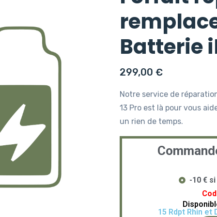
remplace
Batterie 
299,00
€
Notre service de réparati
13 Pro est là pour vous ai
un rien de temps.
Commandez
-10 € 
Cod
Disponib
15 Rdpt Rhin et