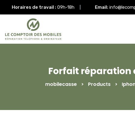
Horaires de travail :
09h-18h
Email:
info@lecom
Forfait réparation
mobilecasse
>
Products
>
Ipho