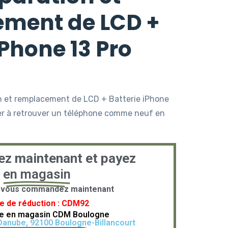
ment de LCD +
iPhone 13 Pro
on et remplacement de LCD + Batterie iPhone
der à retrouver un téléphone comme neuf en
 maintenant et payez
en magasin
si vous commandez maintenant
e de réduction : CDM92
le en magasin CDM Boulogne
 Danube, 92100 Boulogne-Billancourt