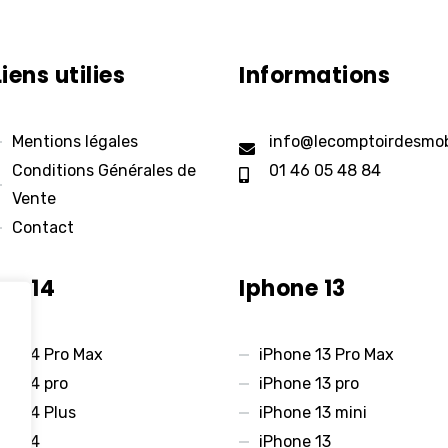
Liens utilies
Informations
Mentions légales
info@lecomptoirdesmob
Conditions Générales de
01 46 05 48 84
Vente
Contact
ne 14
Iphone 13
ne 14 Pro Max
iPhone 13 Pro Max
ne 14 pro
iPhone 13 pro
ne 14 Plus
iPhone 13 mini
ne 14
iPhone 13